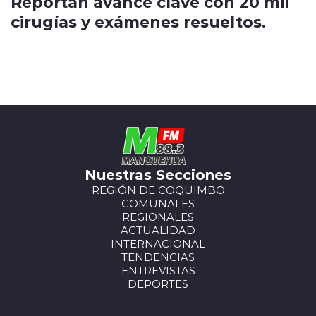
Reportan avance clave con 20 mil
cirugías y exámenes resueltos.
Nuestras Secciones
REGIÓN DE COQUIMBO
COMUNALES
REGIONALES
ACTUALIDAD
INTERNACIONAL
TENDENCIAS
ENTREVISTAS
DEPORTES