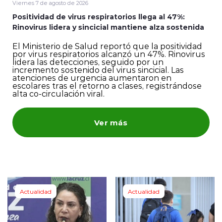
Viernes 7 de agosto de 2026
Positividad de virus respiratorios llega al 47%:
ENTREVISTAS
Rinovirus lidera y sincicial mantiene alza sostenida
El Ministerio de Salud reportó que la positividad
por virus respiratorios alcanzó un 47%. Rinovirus
lidera las detecciones, seguido por un
incremento sostenido del virus sincicial. Las
atenciones de urgencia aumentaron en
escolares tras el retorno a clases, registrándose
alta co-circulación viral.
modo claro
Ver más
Actualidad
Actualidad