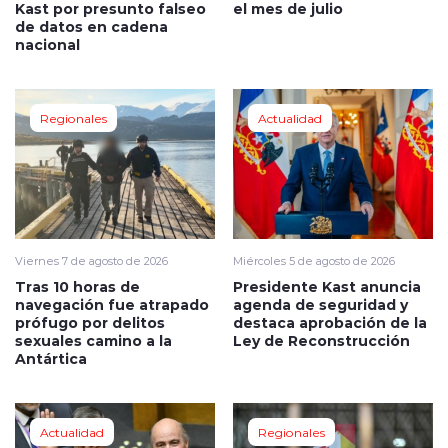
Kast por presunto falseo
el mes de julio
de datos en cadena
nacional
Regionales
Actualidad
Viernes 7 de agosto de 2026
Miércoles 5 de agosto de 2026
Tras 10 horas de
Presidente Kast anuncia
navegación fue atrapado
agenda de seguridad y
prófugo por delitos
destaca aprobación de la
sexuales camino a la
Ley de Reconstrucción
Antártica
Actualidad
Regionales