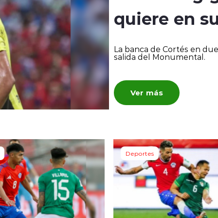
quiere en su
La banca de Cortés en duel
salida del Monumental.
Ver más
Deportes