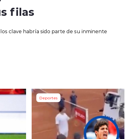
s filas
os clave habría sido parte de su inminente
Deportes