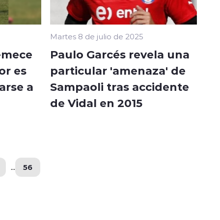
Martes 8 de julio de 2025
remece
Paulo Garcés revela una
or es
particular 'amenaza' de
arse a
Sampaoli tras accidente
de Vidal en 2015
...
56