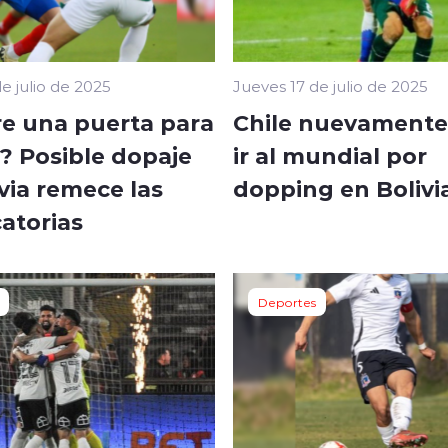
e julio de 2025
Jueves 17 de julio de 2025
re una puerta para
Chile nuevamente
? Posible dopaje
ir al mundial por
via remece las
dopping en Bolivi
catorias
Deportes