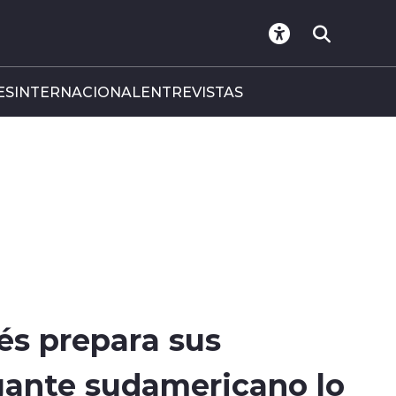
ES
INTERNACIONAL
ENTREVISTAS
és prepara sus
gante sudamericano lo