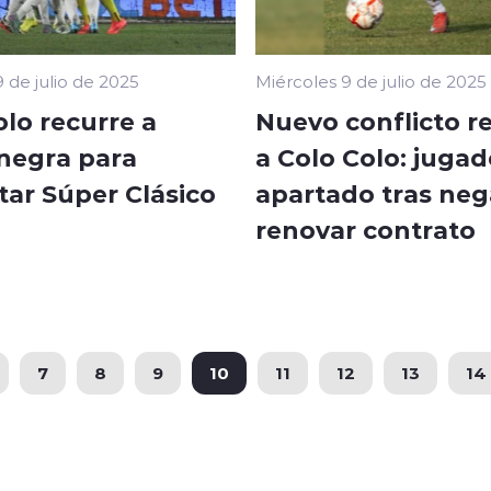
 de julio de 2025
Miércoles 9 de julio de 2025
lo recurre a
Nuevo conflicto 
negra para
a Colo Colo: jugad
tar Súper Clásico
apartado tras neg
renovar contrato
7
8
9
10
11
12
13
14