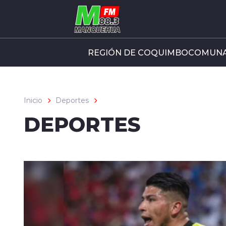
Click acá para ir directamente al contenido
REGIÓN DE COQUIMBO
COMUNA
Inicio
Deportes
DEPORTES