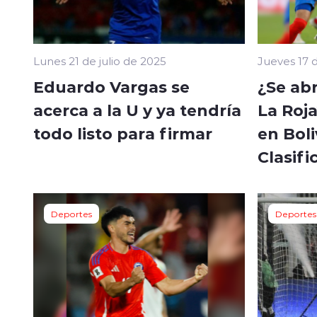
Lunes 21 de julio de 2025
Jueves 17 d
Eduardo Vargas se
¿Se ab
acerca a la U y ya tendría
La Roja
todo listo para firmar
en Boli
Clasifi
Deportes
Deportes