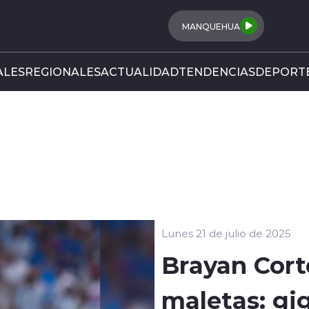
MANQUEHUA
LES
REGIONALES
ACTUALIDAD
TENDENCIAS
DEPORT
Lunes 21 de julio de 2025
Brayan Cort
maletas: gi