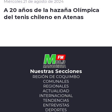
Miércoles 21 de agosto de 2024
A 20 años de la hazaña Olímpica
del tenis chileno en Atenas
Nuestras Secciones
REGIÓN DE COQUIMBO
COMUNALES
REGIONALES
ACTUALIDAD
INTERNACIONAL
TENDENCIAS
ENTREVISTAS
DEPORTES