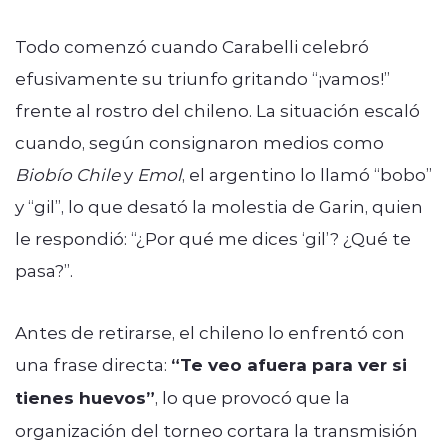
Todo comenzó cuando Carabelli celebró
efusivamente su triunfo gritando “¡vamos!”
frente al rostro del chileno. La situación escaló
cuando, según consignaron medios como
Biobío Chile
y
Emol
, el argentino lo llamó “bobo”
y “gil”, lo que desató la molestia de Garin, quien
le respondió: “¿Por qué me dices ‘gil’? ¿Qué te
pasa?”.
Antes de retirarse, el chileno lo enfrentó con
una frase directa:
“Te veo afuera para ver si
tienes huevos”
, lo que provocó que la
organización del torneo cortara la transmisión