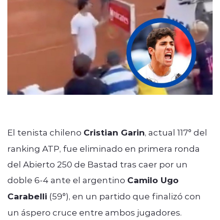
ENTREVISTAS
modo claro
El tenista chileno
Cristian Garin
, actual 117° del
ranking ATP, fue eliminado en primera ronda
del Abierto 250 de Bastad tras caer por un
doble 6-4 ante el argentino
Camilo Ugo
Carabelli
(59°), en un partido que finalizó con
un áspero cruce entre ambos jugadores.