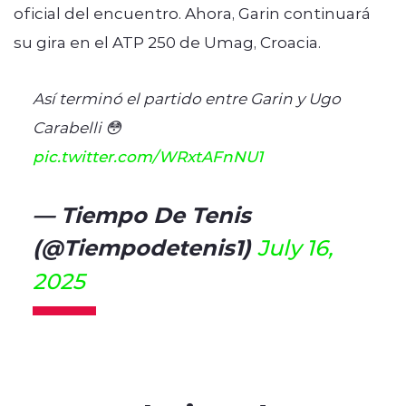
oficial del encuentro. Ahora, Garin continuará
su gira en el ATP 250 de Umag, Croacia.
Así terminó el partido entre Garin y Ugo
Carabelli 😳
pic.twitter.com/WRxtAFnNU1
— Tiempo De Tenis
(@Tiempodetenis1)
July 16,
2025