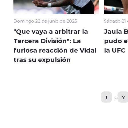
Domingo 22 de junio de 2025
Sábado 21 
"Que vaya a arbitrar la
Jaula 
Tercera División": La
pudo en
furiosa reacción de Vidal
la UFC
tras su expulsión
1
...
7