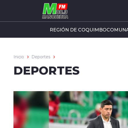
Click acá para ir directamente al contenido
REGIÓN DE COQUIMBO
COMUNA
Inicio
Deportes
DEPORTES