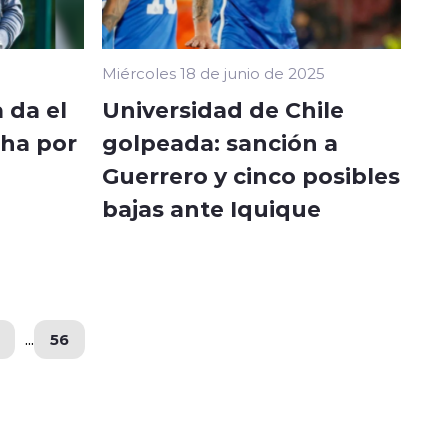
Miércoles 18 de junio de 2025
 da el
Universidad de Chile
cha por
golpeada: sanción a
Guerrero y cinco posibles
bajas ante Iquique
...
56