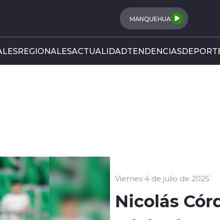
MANQUEHUA
LES
REGIONALES
ACTUALIDAD
TENDENCIAS
DEPORT
Viernes 4 de julio de 2025
Nicolás Córd