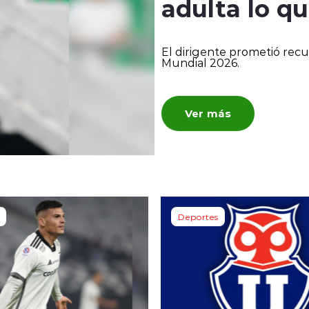
adulta lo qu
El dirigente prometió recup
Mundial 2026.
Ver más
Deportes