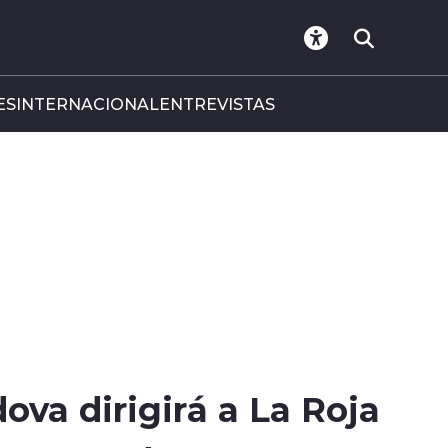
ES
INTERNACIONAL
ENTREVISTAS
ova dirigirá a La Roja