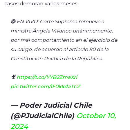
casos demoran varios meses.
🔴 EN VIVO: Corte Suprema remueve a
ministra Ángela Vivanco unánimemente,
por mal comportamiento en el ejercicio de
su cargo, de acuerdo al artículo 80 de la
Constitución Política de la República.
🎥
https://t.co/YYB2ZmaXrl
pic.twitter.com/lF0kkdaTCZ
— Poder Judicial Chile
(@PJudicialChile)
October 10,
2024