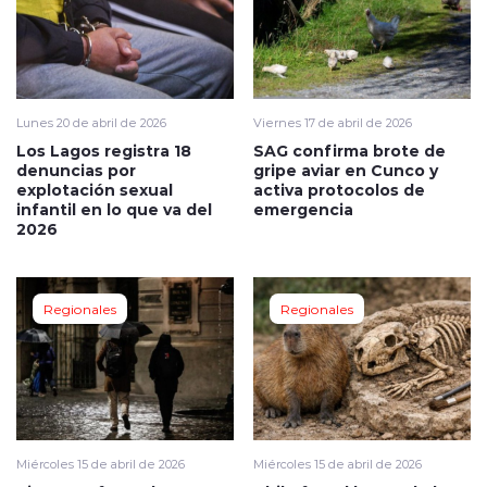
Lunes 20 de abril de 2026
Viernes 17 de abril de 2026
Los Lagos registra 18
SAG confirma brote de
denuncias por
gripe aviar en Cunco y
explotación sexual
activa protocolos de
infantil en lo que va del
emergencia
2026
Regionales
Regionales
Miércoles 15 de abril de 2026
Miércoles 15 de abril de 2026