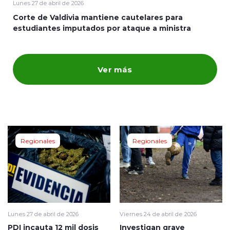
Lunes 27 de abril de 2026
Corte de Valdivia mantiene cautelares para
ENTREVISTAS
estudiantes imputados por ataque a ministra
Ver más
modo claro
Regionales
Regionales
Lunes 27 de abril de 2026
Viernes 24 de abril de 2026
PDI incauta 12 mil dosis
Investigan grave