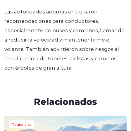
Las autoridades además entregaron
recomendaciones para conductores,
especialmente de buses y camiones, llamando
a reducir la velocidad y mantener firme el
volante. También advirtieron sobre riesgos al
circular cerca de túneles, ciclistas y caminos
con árboles de gran altura.
Relacionados
Regionales