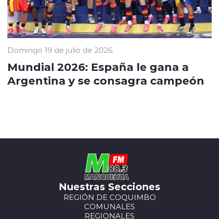
Domingo 19 de julio de 2026
Mundial 2026: España le gana a
Argentina y se consagra campeón
Nuestras Secciones
REGIÓN DE COQUIMBO
COMUNALES
REGIONALES