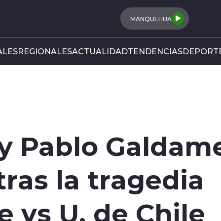
MANQUEHUA
LES
REGIONALES
ACTUALIDAD
TENDENCIAS
DEPORT
a y Pablo Galdam
tras la tragedia
 vs U. de Chile