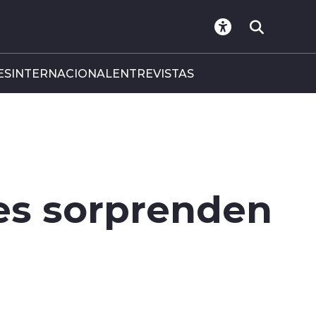
ES
INTERNACIONAL
ENTREVISTAS
es sorprenden