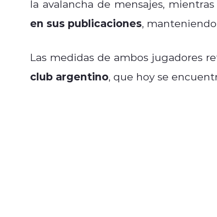
la avalancha de mensajes, mientra
en sus publicaciones
, manteniendo 
Las medidas de ambos jugadores ref
club argentino
, que hoy se encuentr