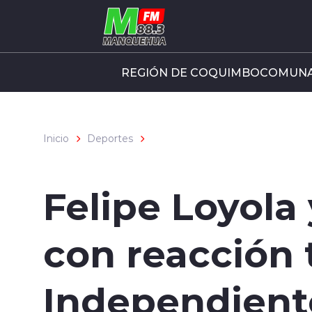
Click acá para ir directamente al contenido
REGIÓN DE COQUIMBO
COMUNA
Inicio
Deportes
Felipe Loyol
con reacción 
Independiente