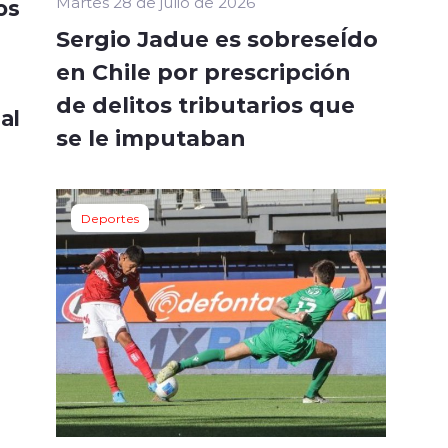
Martes 28 de julio de 2026
os
Sergio Jadue es sobreseÍdo
en Chile por prescripción
de delitos tributarios que
al
se le imputaban
Deportes