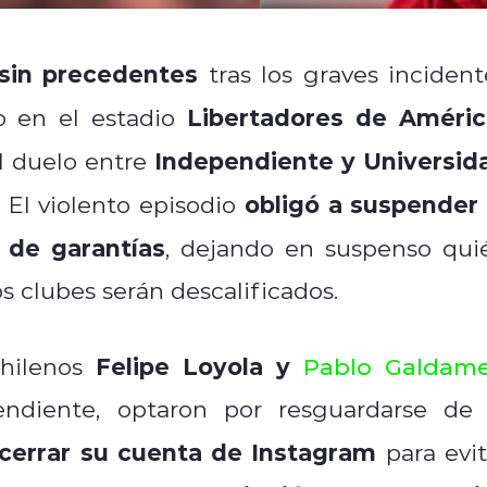
sin precedentes
tras los graves incident
Libertadores de Améric
o en el estadio
Independiente y Universid
el duelo entre
obligó a suspender 
El violento episodio
a de garantías
, dejando en suspenso qui
s clubes serán descalificados.
Felipe Loyola y
chilenos
Pablo Galdam
endiente, optaron por resguardarse de 
 cerrar su cuenta de Instagram
para evit