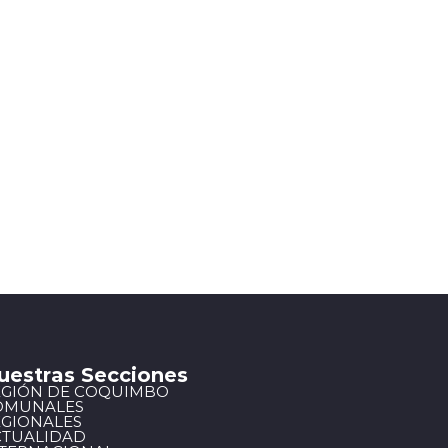
uestras Secciones
EGIÓN DE COQUIMBO
OMUNALES
EGIONALES
CTUALIDAD