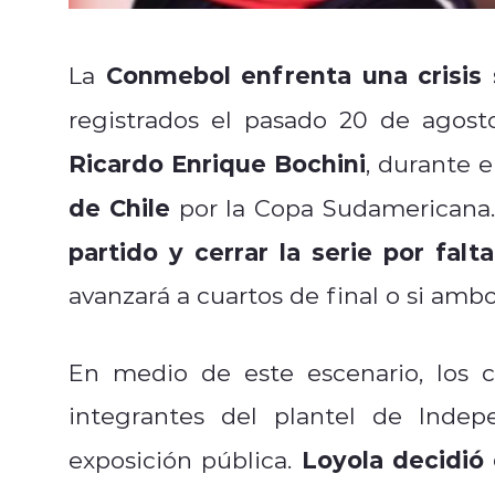
Conmebol enfrenta una crisis 
La
registrados el pasado 20 de agost
Ricardo Enrique Bochini
, durante 
de Chile
por la Copa Sudamericana. 
partido y cerrar la serie por falt
avanzará a cuartos de final o si ambo
En medio de este escenario, los 
integrantes del plantel de Indep
Loyola decidió
exposición pública.