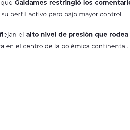
Galdames restringió los comentari
s que
su perfil activo pero bajo mayor control.
alto nivel de presión que rodea 
lejan el
a en el centro de la polémica continental.