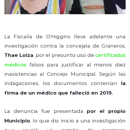
La Fiscalía de O’Higgins lleva adelante una
investigación contra la concejala de Graneros,
Thae Loiza
, por el presunto uso de
certificados
médicos
falsos para justificar al menos diez
inasistencias al Concejo Municipal. Según las
indagaciones, los documentos contenían
la
firma de un médico que falleció en 2019.
La denuncia fue presentada
por el propio
Municipio
, lo que dio inicio a una investigación
que reveló un patrón de permisos