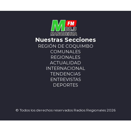
Nuestras Secciones
REGIÓN DE COQUIMBO
COMUNALES
REGIONALES
ACTUALIDAD
INTERNACIONAL
TENDENCIAS
ENTREVISTAS
DEPORTES
© Todos los derechos reservados Radios Regionales 2026