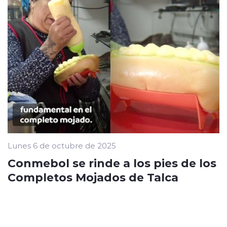
Lunes 6 de octubre de 2025
Conmebol se rinde a los pies de los
Completos Mojados de Talca