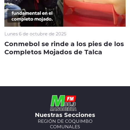
Lunes 6 de octubre de 2025
Conmebol se rinde a los pies de los
Completos Mojados de Talca
Nuestras Secciones
REGIÓN DE COQUIMBO
COMUNALES