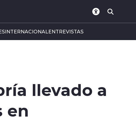
ES
INTERNACIONAL
ENTREVISTAS
ría llevado a
s en