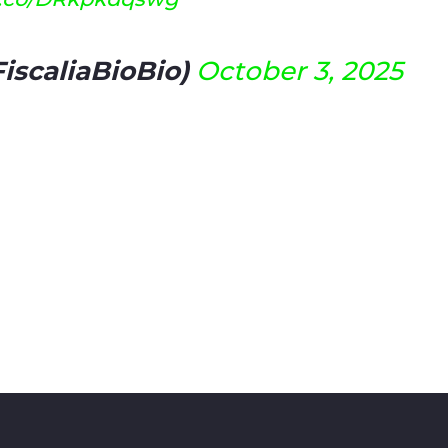
FiscaliaBioBio)
October 3, 2025