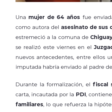
mujer de 64 años
Una
fue envia
asesinato de sus 
como autora del
Chigua
estremeció a la comuna de
Juzga
se realizó este viernes en el
nuevos antecedentes, entre ellos 
imputada habría enviado al padre de
fiscal
Durante la formalización, el
PDI
carta, incautada por la
, contien
familiares
, lo que refuerza la hipóte