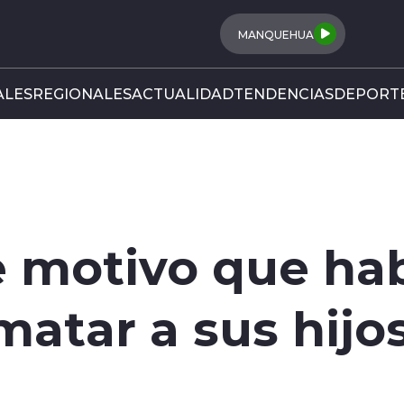
MANQUEHUA
LES
REGIONALES
ACTUALIDAD
TENDENCIAS
DEPORT
e motivo que hab
atar a sus hijo