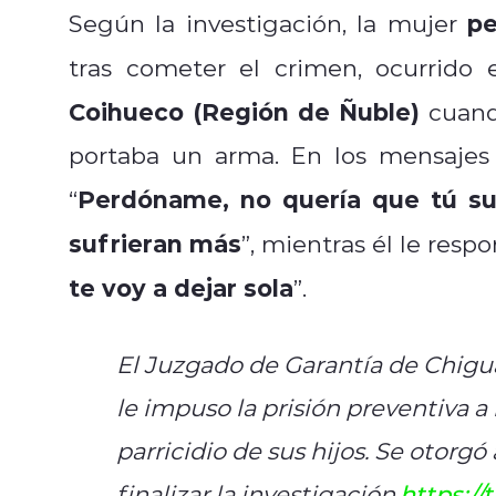
pe
Según la investigación, la mujer
tras cometer el crimen, ocurrido
Coihueco (Región de Ñuble)
cuando
portaba un arma. En los mensajes 
Perdóname, no quería que tú suf
“
sufrieran más
”, mientras él le respo
te voy a dejar sola
”.
El Juzgado de Garantía de Chiguay
le impuso la prisión preventiva a
parricidio de sus hijos. Se otorgó
finalizar la investigación.
https:/