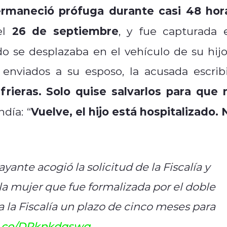
rmaneció prófuga durante casi 48 hor
26 de septiembre
 el
, y fue capturada 
 se desplazaba en el vehículo de su hijo
enviados a su esposo, la acusada escribi
rieras. Solo quise salvarlos para que 
Vuelve, el hijo está hospitalizado. 
ndía: “
ante acogió la solicitud de la Fiscalía y
 la mujer que fue formalizada por el doble
 a la Fiscalía un plazo de cinco meses para
/t.co/DRkpkdqswg