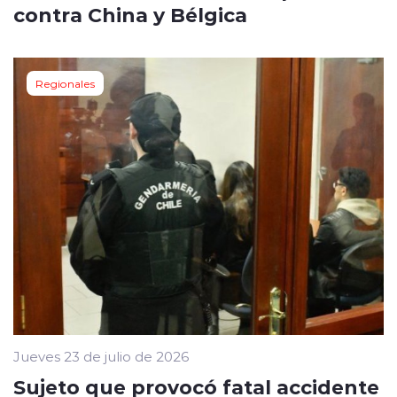
contra China y Bélgica
Regionales
Jueves 23 de julio de 2026
Sujeto que provocó fatal accidente