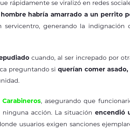
ue rápidamente se viralizó en redes sociale
hombre habría amarrado a un perrito p
 servicentro, generando la indignación 
repudiado
cuando, al ser increpado por otr
querían comer asado,
ica preguntando si
nidad.
Carabineros
a
, asegurando que funcionari
encendió 
ar ninguna acción. La situación
onde usuarios exigen sanciones ejemplar