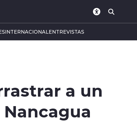
ES
INTERNACIONAL
ENTREVISTAS
rrastrar a un
en Nancagua