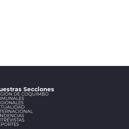
uestras Secciones
EGIÓN DE COQUIMBO
OMUNALES
EGIONALES
CTUALIDAD
NTERNACIONAL
ENDENCIAS
TREVISTAS
EPORTES