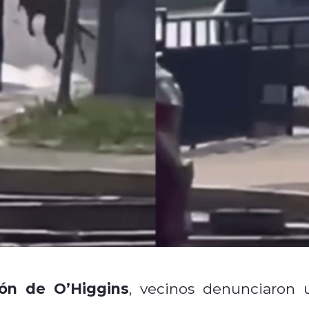
ón de O’Higgins
, vecinos denunciaron 