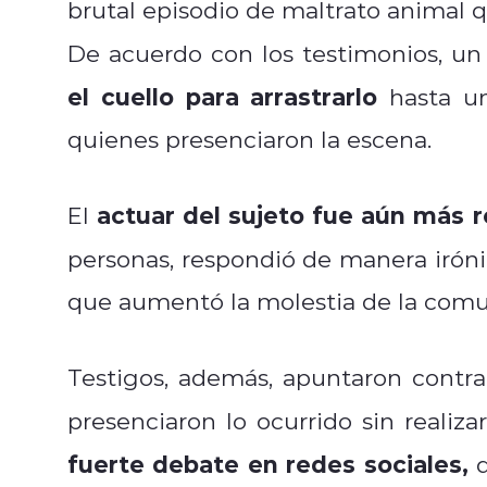
brutal episodio de maltrato animal q
De acuerdo con los testimonios, un
el cuello para arrastrarlo
hasta un
quienes presenciaron la escena.
actuar del sujeto fue aún más 
El
personas, respondió de manera irón
que aumentó la molestia de la comu
Testigos, además, apuntaron contr
presenciaron lo ocurrido sin realiz
fuerte debate en redes sociales,
d