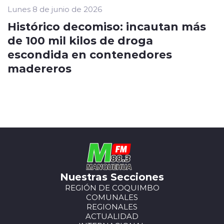
Lunes 8 de junio de 2026
Histórico decomiso: incautan más
de 100 mil kilos de droga
escondida en contenedores
madereros
Nuestras Secciones
REGIÓN DE COQUIMBO
COMUNALES
REGIONALES
ACTUALIDAD