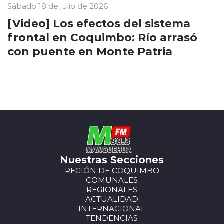
Sábado 18 de julio de 2026
[Video] Los efectos del sistema
frontal en Coquimbo: Río arrasó
con puente en Monte Patria
Nuestras Secciones
REGIÓN DE COQUIMBO
COMUNALES
REGIONALES
ACTUALIDAD
INTERNACIONAL
TENDENCIAS