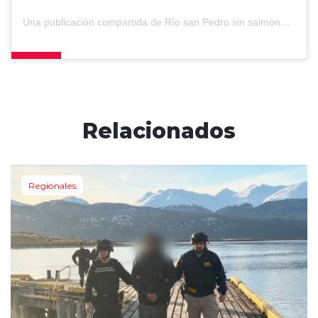
Una publicación compartida de Río san Pedro sin salmoneras (@riosanpedrosinsalmoneras)
Relacionados
Regionales