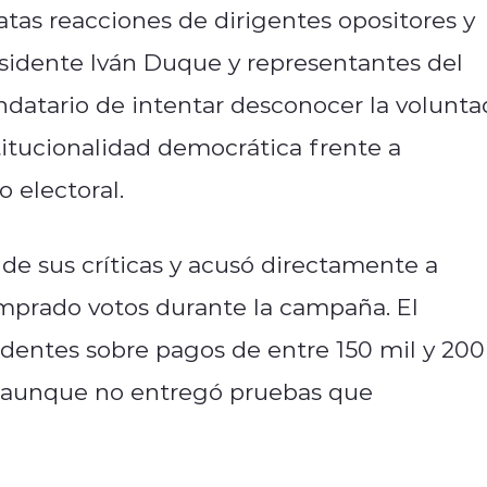
tas reacciones de dirigentes opositores y
sidente Iván Duque y representantes del
datario de intentar desconocer la volunta
titucionalidad democrática frente a
 electoral.
 de sus críticas y acusó directamente a
omprado votos durante la campaña. El
entes sobre pagos de entre 150 mil y 200
, aunque no entregó pruebas que