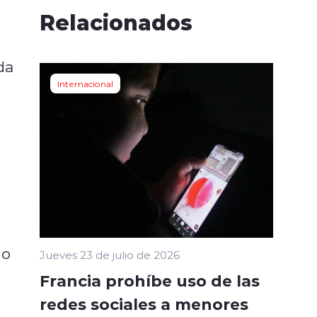
Relacionados
da
Internacional
no
Jueves 23 de julio de 2026
Francia prohíbe uso de las
redes sociales a menores