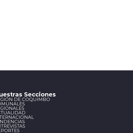
uestras Secciones
EGIÓN DE COQUIMBO
OMUNALES
EGIONALES
CTUALIDAD
NTERNACIONAL
ENDENCIAS
TREVISTAS
EPORTES