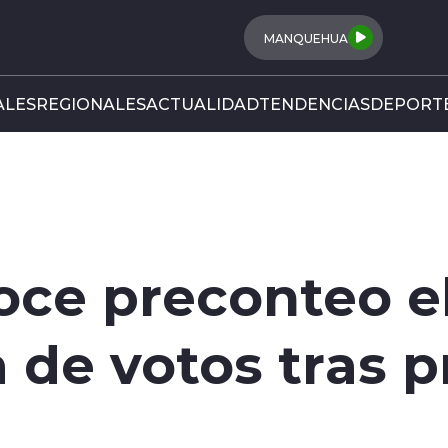
MANQUEHUA
LES
REGIONALES
ACTUALIDAD
TENDENCIAS
DEPORT
ce preconteo el
de votos tras p