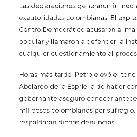
Las declaraciones generaron inmedia
exautoridades colombianas. El expre
Centro Democrático acusaron al man
popular y llamaron a defender la ins
cualquier cuestionamiento al proceso
Horas más tarde, Petro elevó el tono
Abelardo de la Espriella de haber c
gobernante aseguró conocer anteced
mil pesos colombianos por sufragio
respaldaran dichas denuncias.