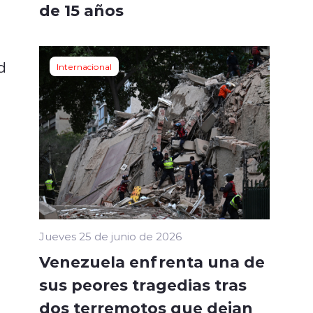
de 15 años
d
Internacional
Jueves 25 de junio de 2026
Venezuela enfrenta una de
sus peores tragedias tras
dos terremotos que dejan