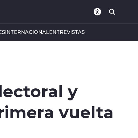
ES
INTERNACIONAL
ENTREVISTAS
ectoral y
rimera vuelta