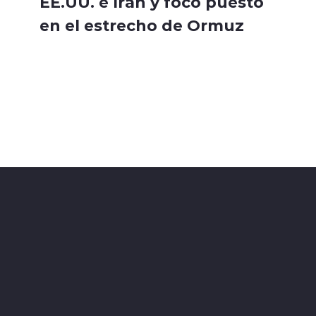
EE.UU. e Irán y foco puesto
en el estrecho de Ormuz