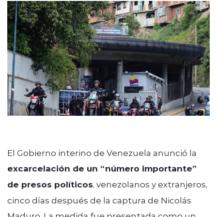
ENTREVISTAS
modo claro
El Gobierno interino de Venezuela anunció la
excarcelación de un “número importante”
de presos políticos
, venezolanos y extranjeros,
cinco días después de la captura de Nicolás
Maduro. La medida fue presentada como un