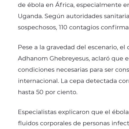
de ébola en África, especialmente 
Uganda. Según autoridades sanitaria
sospechosos, 110 contagios confirm
Pese a la gravedad del escenario, el
Adhanom Ghebreyesus, aclaró que el
condiciones necesarias para ser co
internacional. La cepa detectada c
hasta 50 por ciento.
Especialistas explicaron que el ébol
fluidos corporales de personas infec