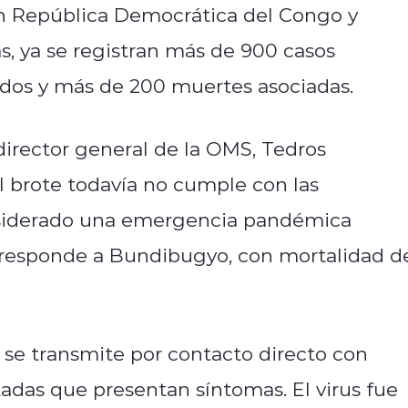
en República Democrática del Congo y
s, ya se registran más de 900 casos
ados y más de 200 muertes asociadas.
 director general de la OMS, Tedros
 brote todavía no cumple con las
nsiderado una emergencia pandémica
orresponde a Bundibugyo, con mortalidad d
a se transmite por contacto directo con
tadas que presentan síntomas. El virus fue