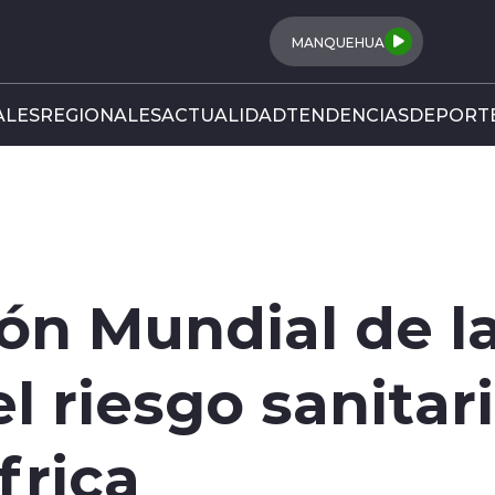
MANQUEHUA
LES
REGIONALES
ACTUALIDAD
TENDENCIAS
DEPORT
ón Mundial de la
l riesgo sanitari
frica