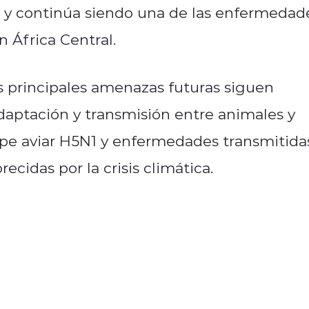
6 y continúa siendo una de las enfermedad
n África Central.
as principales amenazas futuras siguen
daptación y transmisión entre animales y
ipe aviar H5N1 y enfermedades transmitida
cidas por la crisis climática.