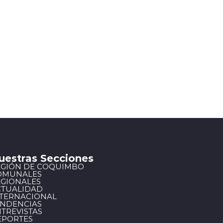
uestras Secciones
EGIÓN DE COQUIMBO
OMUNALES
EGIONALES
CTUALIDAD
NTERNACIONAL
ENDENCIAS
TREVISTAS
EPORTES