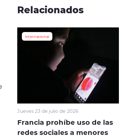
Relacionados
Internacional
e
Jueves 23 de julio de 2026
Francia prohíbe uso de las
redes sociales a menores