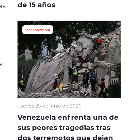
de 15 años
es
Internacional
s
Jueves 25 de junio de 2026
Venezuela enfrenta una de
sus peores tragedias tras
dos terremotos que dejan