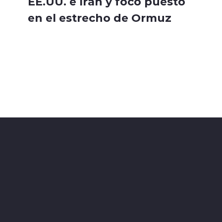
EE.UU. e Irán y foco puesto
en el estrecho de Ormuz