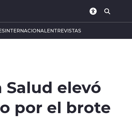
ES
INTERNACIONAL
ENTREVISTAS
 Salud elevó
o por el brote