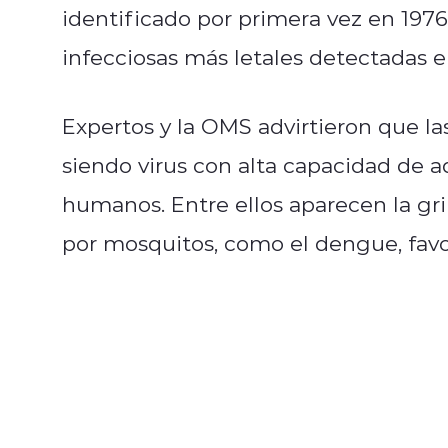
identificado por primera vez en 197
infecciosas más letales detectadas e
Expertos y la OMS advirtieron que l
siendo virus con alta capacidad de a
humanos. Entre ellos aparecen la gr
por mosquitos, como el dengue, favore