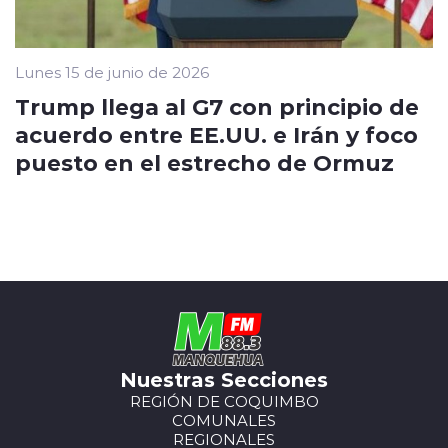
Lunes 15 de junio de 2026
Trump llega al G7 con principio de
acuerdo entre EE.UU. e Irán y foco
puesto en el estrecho de Ormuz
Nuestras Secciones
REGIÓN DE COQUIMBO
COMUNALES
REGIONALES