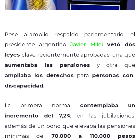
Pese al amplio respaldo parlamentario, el
presidente argentino
Javier Milei
vetó dos
leyes
clave recientemente aprobadas: una que
aumentaba las pensiones
y otra que
ampliaba los derechos
para
personas con
discapacidad.
La primera norma
contemplaba un
incremento del 7,2%
en las jubilaciones,
además de un bono que elevaba las pensiones
mínimas de
70.000 a 110.000 pesos