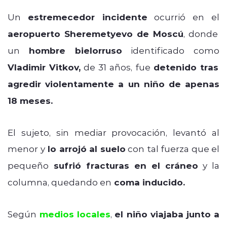
Un
estremecedor incidente
ocurrió en el
aeropuerto Sheremetyevo de Moscú
, donde
un
hombre bielorruso
identificado como
Vladimir Vitkov,
de 31 años, fue
detenido tras
agredir violentamente a un niño de apenas
18 meses.
El sujeto, sin mediar provocación, levantó al
menor y
lo arrojó al suelo
con tal fuerza que el
pequeño
sufrió fracturas en el cráneo
y la
columna, quedando en
coma inducido.
Según
medios locales
,
el niño viajaba junto a