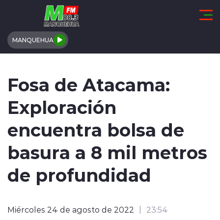
Click acá para ir directamente al contenido
MANQUEHUA
REGIÓN DE COQUIMBO
Fosa de Atacama:
COMUNALES
Exploración
REGIONALES
encuentra bolsa de
ACTUALIDAD
basura a 8 mil metros
TENDENCIAS
de profundidad
DEPORTES
Miércoles 24 de agosto de 2022
23:54
INTERNACIONAL