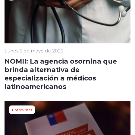
Lunes 5 de mayo de 2025
NOMII: La agencia osornina que
brinda alternativa de
especialización a médicos
latinoamericanos
Entrevistas