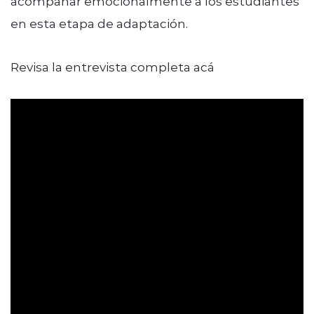
acompañar emocionalmente a los estudiantes
en esta etapa de adaptación.
Revisa la entrevista completa acá