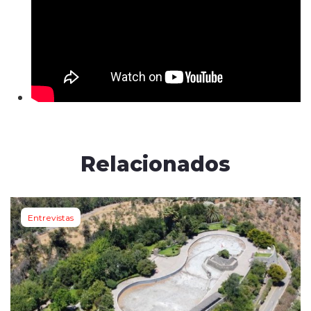
Relacionados
Entrevistas