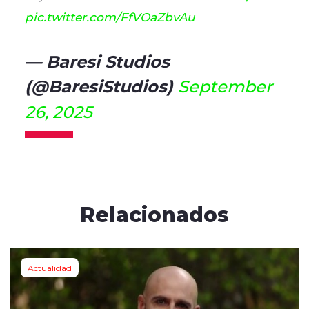
pic.twitter.com/FfVOaZbvAu
— Baresi Studios
(@BaresiStudios)
September
26, 2025
Relacionados
Actualidad