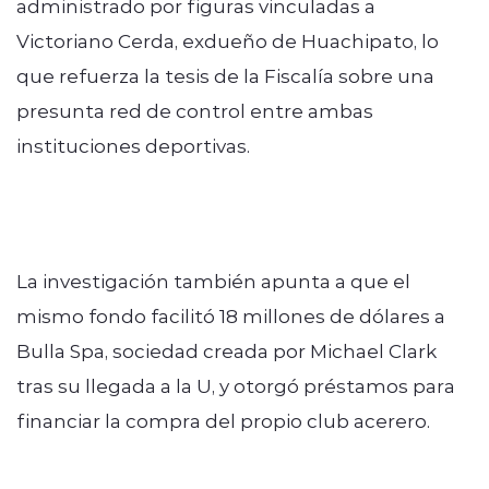
administrado por figuras vinculadas a
Victoriano Cerda, exdueño de Huachipato, lo
que refuerza la tesis de la Fiscalía sobre una
presunta red de control entre ambas
instituciones deportivas.
La investigación también apunta a que el
mismo fondo facilitó 18 millones de dólares a
Bulla Spa, sociedad creada por Michael Clark
tras su llegada a la U, y otorgó préstamos para
financiar la compra del propio club acerero.