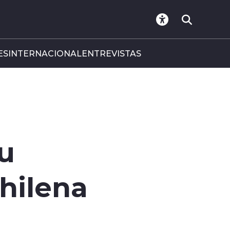
ES
INTERNACIONAL
ENTREVISTAS
su
hilena