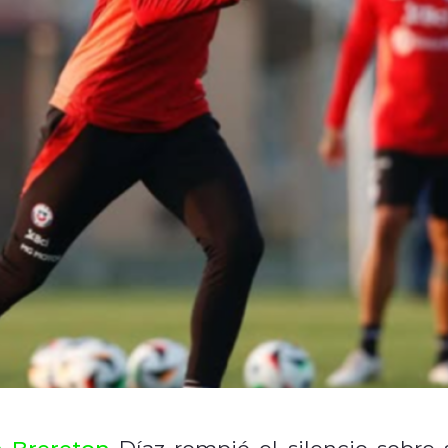
 Brereton
Díaz rompió el silencio sobre 