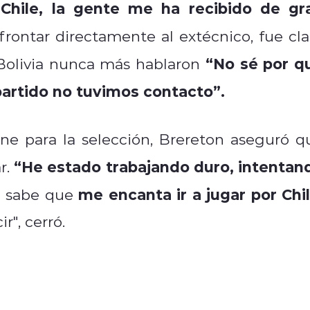
Chile, la gente me ha recibido de gr
rontar directamente al extécnico, fue cla
“No sé por q
 Bolivia nunca más hablaron
artido no tuvimos contacto”.
ne para la selección, Brereton aseguró q
“He estado trabajando duro, intentan
r.
me encanta ir a jugar por Chil
 sabe que
", cerró.