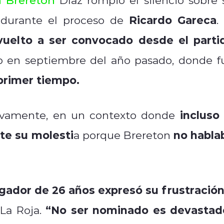
Ricardo Gareca
durante el proceso de
.
vuelto a ser convocado desde el parti
 en septiembre del año pasado, donde f
primer tiempo.
incluso 
evamente, en un contexto donde
te su molesti
no habla
a porque Brereton
gador de 26 años expresó su frustración
“No ser nominado es devastad
La Roja.