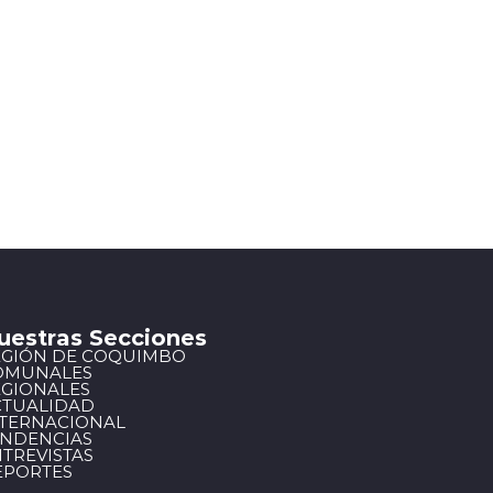
uestras Secciones
EGIÓN DE COQUIMBO
OMUNALES
EGIONALES
CTUALIDAD
NTERNACIONAL
ENDENCIAS
TREVISTAS
EPORTES