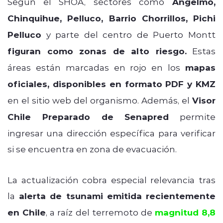
Según el SHOA, sectores como
Angelmó,
Chinquihue, Pelluco, Barrio Chorrillos, Pichi
Pelluco
y parte del centro de Puerto Montt
figuran como zonas de alto riesgo.
Estas
áreas están marcadas en rojo en los
mapas
oficiales, disponibles en formato PDF y KMZ
en el sitio web del organismo. Además, el
Visor
Chile Preparado de Senapred
permite
ingresar una dirección específica para verificar
si se encuentra en zona de evacuación.
La actualización cobra especial relevancia tras
la
alerta de tsunami emitida recientemente
en Chile
, a raíz del terremoto de
magnitud 8,8