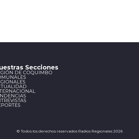
uestras Secciones
EGIÓN DE COQUIMBO
OMUNALES
EGIONALES
CTUALIDAD
NTERNACIONAL
ENDENCIAS
TREVISTAS
EPORTES
© Todos los derechos reservados Radios Regionales 2026