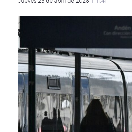
Jueves 23 de abril de 2026
11:41