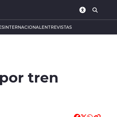
ES
INTERNACIONAL
ENTREVISTAS
por tren