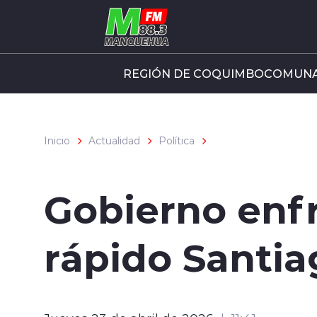
Click acá para ir directamente al contenido
REGIÓN DE COQUIMBO
COMUNA
Inicio
Actualidad
Política
Gobierno enfr
rápido Santia