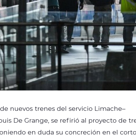
de nuevos trenes del servicio Limache–
ouis De Grange, se refirió al proyecto de tr
poniendo en duda su concreción en el cort