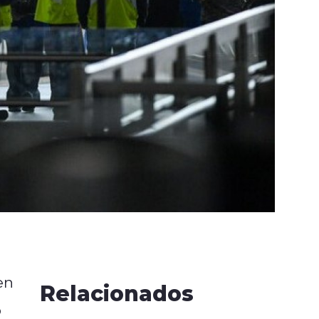
en
Relacionados
o