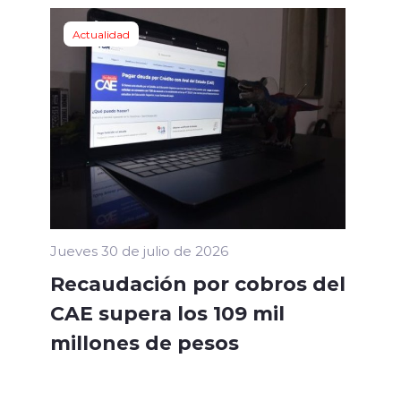
Actualidad
Jueves 30 de julio de 2026
Recaudación por cobros del
CAE supera los 109 mil
millones de pesos