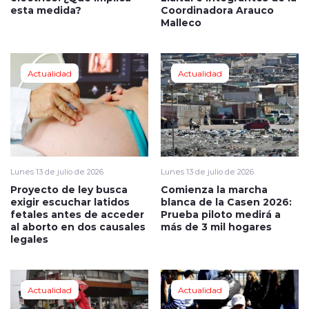
esta medida?
Coordinadora Arauco
Malleco
Actualidad
Actualidad
Lunes 13 de julio de 2026
Lunes 13 de julio de 2026
Proyecto de ley busca
Comienza la marcha
exigir escuchar latidos
blanca de la Casen 2026:
fetales antes de acceder
Prueba piloto medirá a
al aborto en dos causales
más de 3 mil hogares
legales
Actualidad
Actualidad