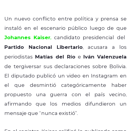
Un nuevo conflicto entre política y prensa se
instaló en el escenario público luego de que
Johannes Kaiser
,
candidato presidencial del
Partido Nacional Libertario
, acusara a los
periodistas
Matías del Río
e
Iván Valenzuela
de tergiversar sus declaraciones sobre Bolivia.
El diputado publicó un video en Instagram en
el que desmintió categóricamente haber
propuesto una guerra con el país vecino,
afirmando que los medios difundieron un
mensaje que “nunca existió”.
En el registro, Kaiser calificó lo publicado como