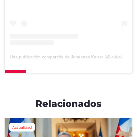
Una publicación compartida de Johannes Kaiser (@joukaiser)
Relacionados
Actualidad