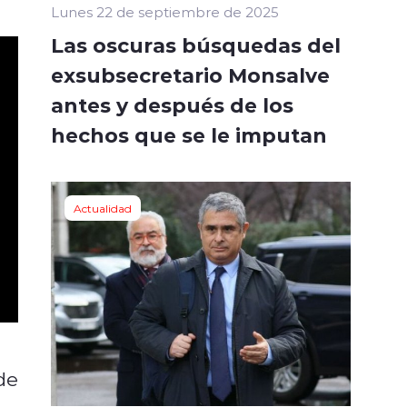
Lunes 22 de septiembre de 2025
Las oscuras búsquedas del
exsubsecretario Monsalve
antes y después de los
hechos que se le imputan
Actualidad
de