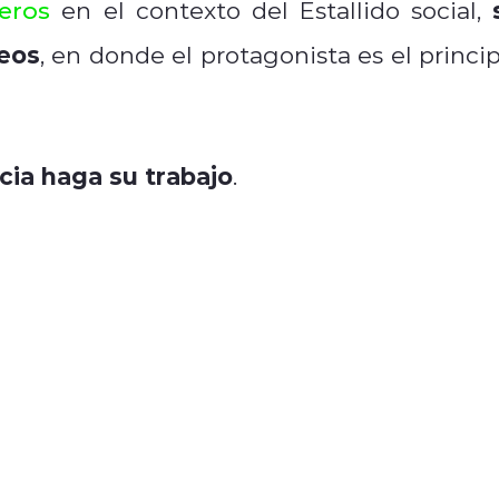
eros
en el contexto del Estallido social,
deos
, en donde el protagonista es el princip
icia haga su trabajo
.