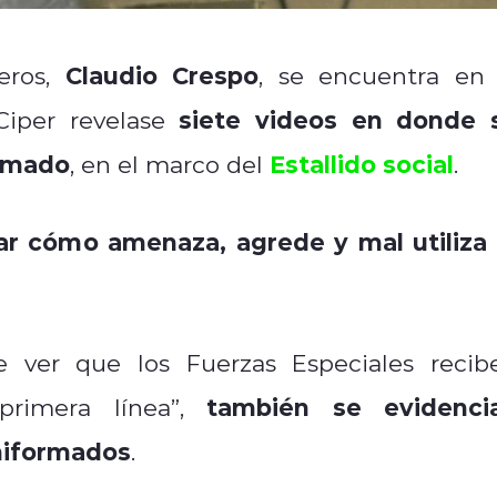
Claudio Crespo
eros,
, se encuentra en 
siete videos en donde 
Ciper revelase
ormado
Estallido social
, en el marco del
.
r cómo amenaza, agrede y mal utiliza 
e ver que los Fuerzas Especiales recib
también se evidenci
primera línea”,
uniformados
.