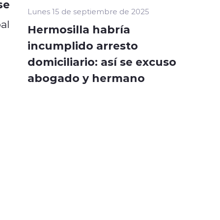
se
Lunes 15 de septiembre de 2025
al
Hermosilla habría
incumplido arresto
domiciliario: así se excuso
abogado y hermano