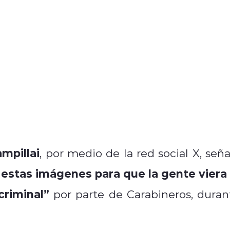
mpillai
, por medio de la red social X, seña
 estas imágenes para que la gente viera 
riminal”
por parte de Carabineros, duran