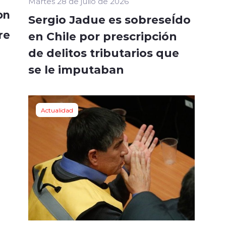
Martes 28 de julio de 2026
on
Sergio Jadue es sobreseÍdo
re
en Chile por prescripción
de delitos tributarios que
se le imputaban
Actualidad