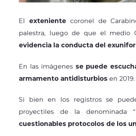
exteniente
El
coronel de Carabin
palestra, luego de que el medio 
evidencia la conducta del exunif
se puede escucha
En las imágenes
armamento antidisturbios
en 2019.
Si bien en los registros se pued
proyectiles de la denominada “
cuestionables protocolos de los 