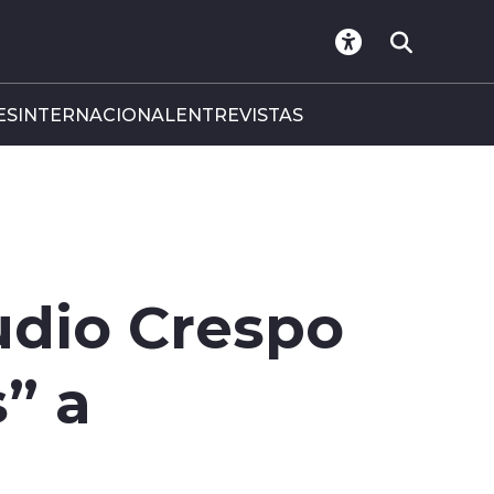
ES
INTERNACIONAL
ENTREVISTAS
udio Crespo
” a