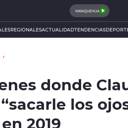
MANQUEHUA
LES
REGIONALES
ACTUALIDAD
TENDENCIAS
DEPORT
enes donde Cla
sacarle los ojos
 en 2019