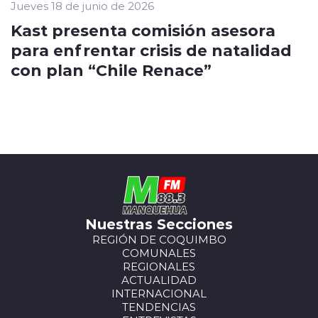
Jueves 18 de junio de 2026
Kast presenta comisión asesora
para enfrentar crisis de natalidad
con plan “Chile Renace”
Nuestras Secciones
REGIÓN DE COQUIMBO
COMUNALES
REGIONALES
ACTUALIDAD
INTERNACIONAL
TENDENCIAS