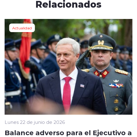
Relacionados
Actualidad
Lunes 22 de junio de 2026
Balance adverso para el Ejecutivo a