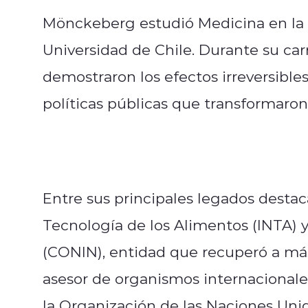
Mönckeberg estudió Medicina en la U
Universidad de Chile. Durante su ca
demostraron los efectos irreversibles
políticas públicas que transformaron l
Entre sus principales legados destac
Tecnología de los Alimentos (INTA) y 
(CONIN), entidad que recuperó a más
asesor de organismos internacionale
la Organización de las Naciones Unid