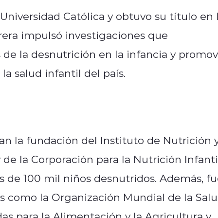
niversidad Católica y obtuvo su título en 
rrera impulsó investigaciones que
 de la desnutrición en la infancia y promov
a salud infantil del país.
an la fundación del Instituto de Nutrición 
de la Corporación para la Nutrición Infanti
 de 100 mil niños desnutridos. Además, f
s como la Organización Mundial de la Salu
as para la Alimentación y la Agricultura y