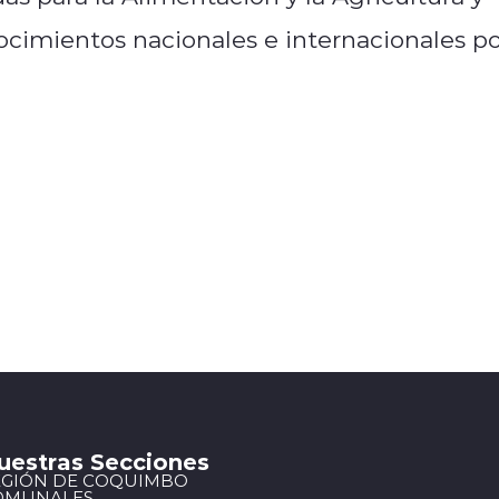
cimientos nacionales e internacionales p
uestras Secciones
EGIÓN DE COQUIMBO
OMUNALES