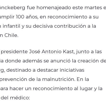
önckeberg fue homenajeado este martes 
umplir 100 años, en reconocimiento a su
 infantil y su decisiva contribución a la
n Chile.
presidente José Antonio Kast, junto a las
cia donde además se anunció la creación de
 destinado a destacar iniciativas
a prevención de la malnutrición. En la
ara hacer un reconocimiento al lugar y la
 del médico: